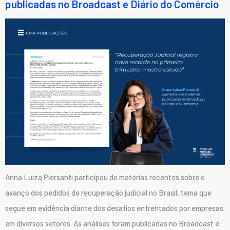
publicadas no Broadcast e Diário do Comércio
Anna Luiza Piersanti participou de matérias recentes sobre o
avanço dos pedidos de recuperação judicial no Brasil, tema que
segue em evidência diante dos desafios enfrentados por empresas
em diversos setores. As análises foram publicadas no Broadcast e