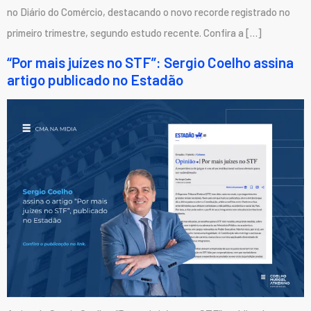
no Diário do Comércio, destacando o novo recorde registrado no
primeiro trimestre, segundo estudo recente. Confira a […]
“Por mais juízes no STF”: Sergio Coelho assina
artigo publicado no Estadão