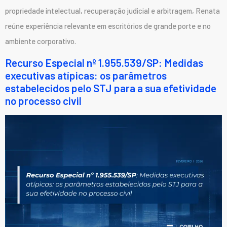
propriedade intelectual, recuperação judicial e arbitragem, Renata
reúne experiência relevante em escritórios de grande porte e no
ambiente corporativo.
Recurso Especial nº 1.955.539/SP: Medidas
executivas atípicas: os parâmetros
estabelecidos pelo STJ para a sua efetividade
no processo civil