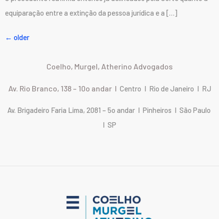
equiparação entre a extinção da pessoa jurídica e a […]
←
older
Coelho, Murgel, Atherino Advogados
Av. Rio Branco, 138 – 10o andar I
Centro I Rio de Janeiro I RJ
Av. Brigadeiro Faria Lima, 2081 – 5o andar I Pinheiros I São Paulo
I SP