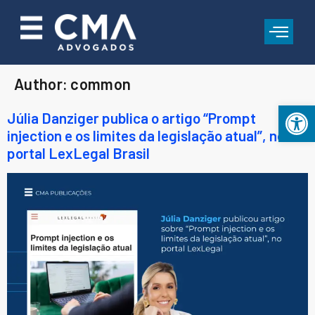
Author:
common
Open 
Júlia Danziger publica o artigo “Prompt
injection e os limites da legislação atual”, no
portal LexLegal Brasil