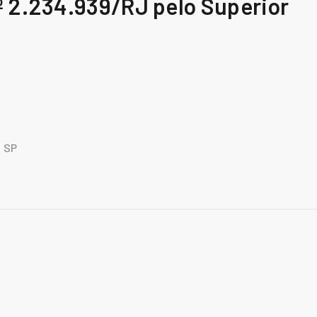
º 2.234.939/RJ pelo Superior
I SP