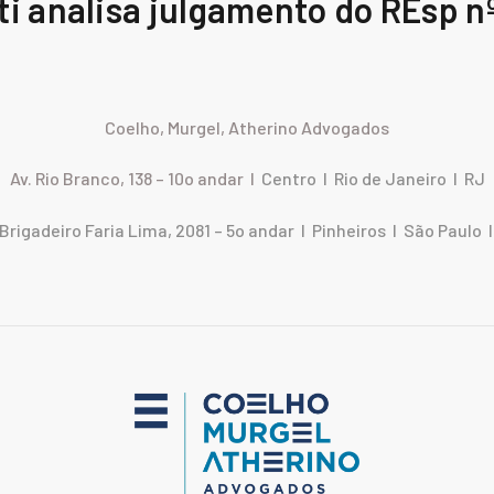
ti analisa julgamento do REsp n
Coelho, Murgel, Atherino Advogados
Av. Rio Branco, 138 – 10o andar I
Centro I Rio de Janeiro I RJ
 Brigadeiro Faria Lima, 2081 – 5o andar I Pinheiros I São Paulo 