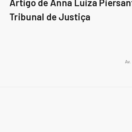
Artigo de Anna Luiza Piersan
Tribunal de Justiça
Av.