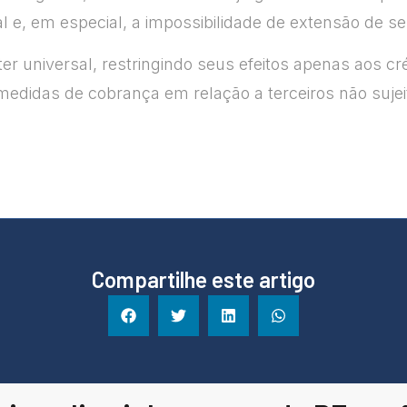
l e, em especial, a impossibilidade de extensão de s
áter universal, restringindo seus efeitos apenas aos 
edidas de cobrança em relação a terceiros não sujei
Compartilhe este artigo