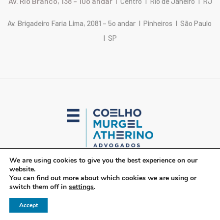
Av. Rio Branco, 138 – 10o andar I
Centro I Rio de Janeiro I RJ
Av. Brigadeiro Faria Lima, 2081 – 5o andar I Pinheiros I São Paulo
I SP
We are using cookies to give you the best experience on our
website.
CMA Advogados 2024 © Todos os direitos reservados.
You can find out more about which cookies we are using or
switch them off in
settings
.
Accept