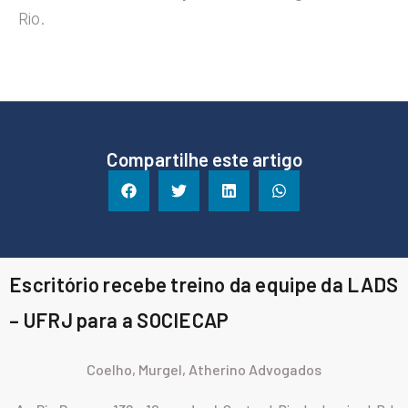
Rio.
Compartilhe este artigo
Escritório recebe treino da equipe da LADS
– UFRJ para a SOCIECAP
Coelho, Murgel, Atherino Advogados