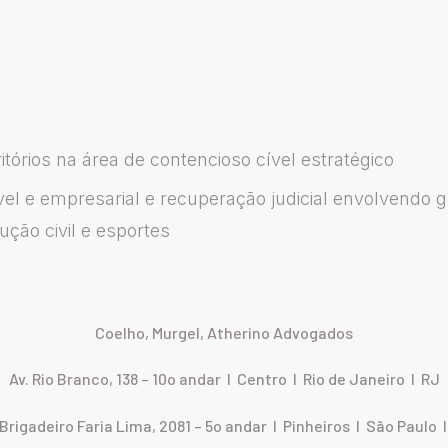
órios na área de contencioso cível estratégico
vel e empresarial e recuperação judicial envolvendo 
ução civil e esportes
Coelho, Murgel, Atherino Advogados
Av. Rio Branco, 138 – 10o andar I
Centro I Rio de Janeiro I RJ
 Brigadeiro Faria Lima, 2081 – 5o andar I Pinheiros I São Paulo 