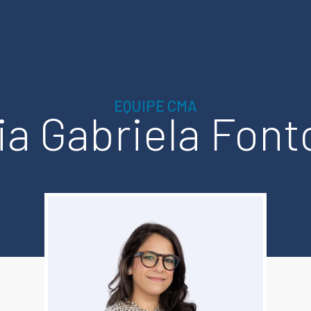
EQUIPE CMA
ia Gabriela Font