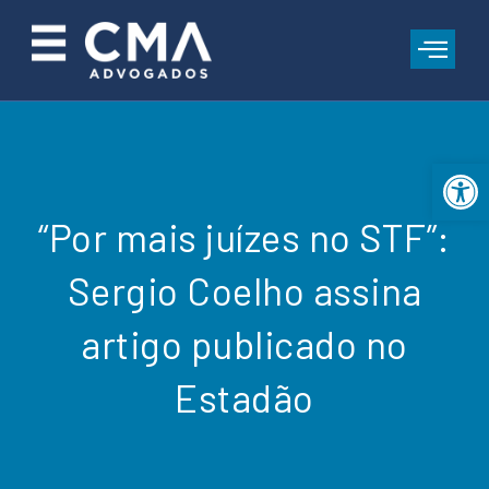
Open 
“Por mais juízes no STF”:
Sergio Coelho assina
artigo publicado no
Estadão