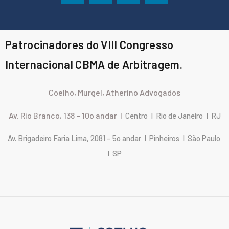
Patrocinadores do VIII Congresso
Internacional CBMA de Arbitragem.
Coelho, Murgel, Atherino Advogados
Av. Rio Branco, 138 – 10o andar I
Centro I Rio de Janeiro I RJ
Av. Brigadeiro Faria Lima, 2081 – 5o andar I Pinheiros I São Paulo
I SP